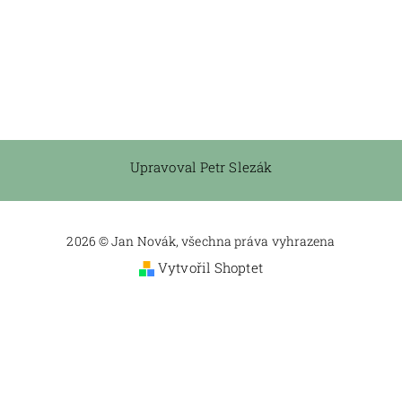
Upravoval Petr Slezák
2026 © Jan Novák, všechna práva vyhrazena
Vytvořil Shoptet