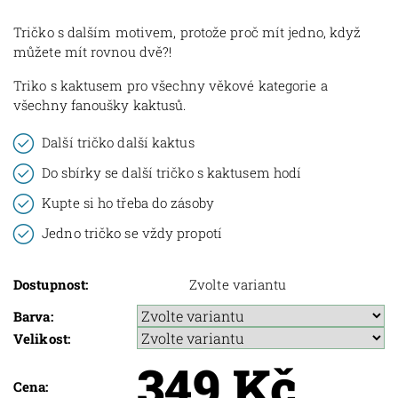
Tričko s dalším motivem, protože proč mít jedno, když
můžete mít rovnou dvě?!
Triko s kaktusem pro všechny věkové kategorie a
všechny fanoušky kaktusů.
Další tričko další kaktus
Do sbírky se další tričko s kaktusem hodí
Kupte si ho třeba do zásoby
Jedno tričko se vždy propotí
Dostupnost:
Zvolte variantu
Barva:
Velikost:
349 Kč
Cena: