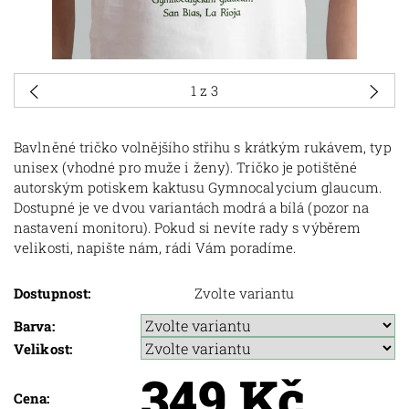
1
z 3
Bavlněné tričko volnějšího střihu s krátkým rukávem, typ
unisex (vhodné pro muže i ženy). Tričko je potištěné
autorským potiskem kaktusu Gymnocalycium glaucum.
Dostupné je ve dvou variantách modrá a bílá (pozor na
nastavení monitoru). Pokud si nevíte rady s výběrem
velikosti, napište nám, rádi Vám poradíme.
Dostupnost:
Zvolte variantu
Barva:
Velikost:
349 Kč
Cena: