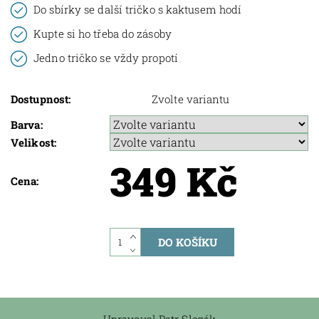
Do sbírky se další tričko s kaktusem hodí
Kupte si ho třeba do zásoby
Jedno tričko se vždy propotí
Dostupnost:
Zvolte variantu
Barva:
Velikost:
349 Kč
Cena: