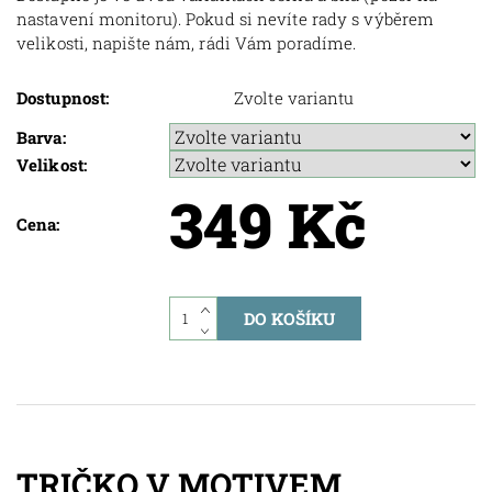
nastavení monitoru). Pokud si nevíte rady s výběrem
velikosti, napište nám, rádi Vám poradíme.
Dostupnost:
Zvolte variantu
Barva:
Velikost:
349 Kč
Cena:
TRIČKO V MOTIVEM