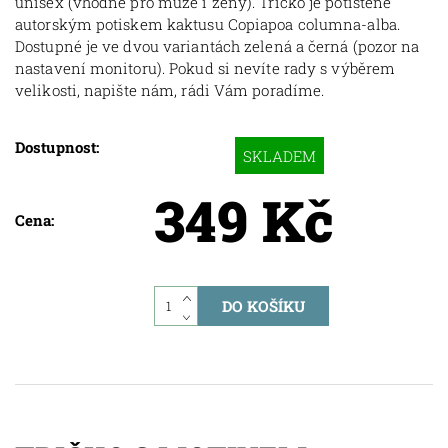
unisex (vhodné pro muže i ženy). Tričko je potištěné
autorským potiskem kaktusu Copiapoa columna-alba.
Dostupné je ve dvou variantách zelená a černá (pozor na
nastavení monitoru). Pokud si nevíte rady s výběrem
velikosti, napište nám, rádi Vám poradíme.
Dostupnost:
SKLADEM
349 Kč
Cena: