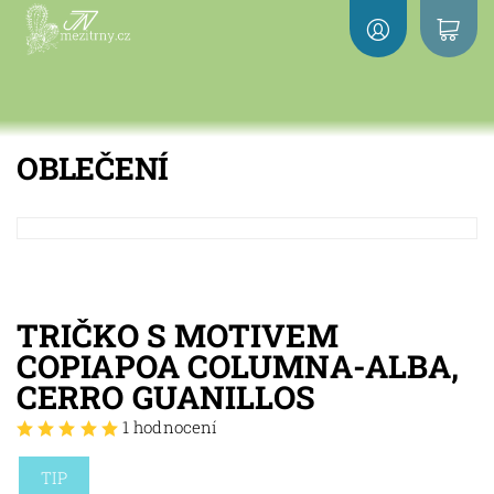
OBLEČENÍ
TRIČKO S MOTIVEM
COPIAPOA COLUMNA-ALBA,
CERRO GUANILLOS
1 hodnocení
TIP