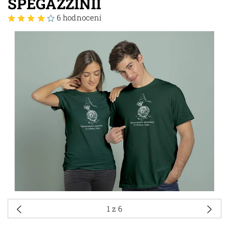
SPEGAZZINII
6 hodnocení
1
z 6