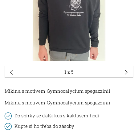
1
z 5
Mikina s motivem Gymnocalycium spegazzinii
Mikina s motivem Gymnocalycium spegazzinii
Do sbírky se další kus s kaktusem hodí
Kupte si ho třeba do zásoby