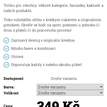
Tričko pro všechny věkové kategorie, fanoušky kaktusů a
našich produktů.
Triko volnějšího střihu s krátkým rukávem a originálním
potiskem. Skvěle se hodí na sport, posezení u jednoho či
dvou s přáteli či do pracovního procesu!
Zajímavý desing s originální kresbou
Mnoho barev a kombinací
Unisex
Doporučuje každý z našeho okruhu přátel
Dostupnost:
Zvolte variantu
Barva:
Velikost:
349 Kč
Cena: