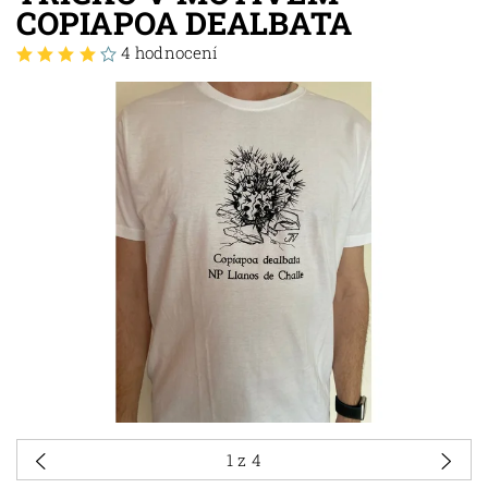
COPIAPOA DEALBATA
4 hodnocení
1
z 4