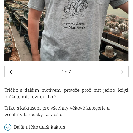
1
z 7
Tričko s dalším motivem, protože proč mít jedno, když
můžete mít rovnou dvě?!
Triko s kaktusem pro všechny věkové kategorie a
všechny fanoušky kaktusů.
Další tričko další kaktus