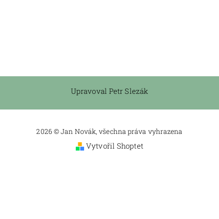
Upravoval Petr Slezák
2026 © Jan Novák, všechna práva vyhrazena
Vytvořil Shoptet